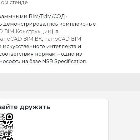
ограммными BIM/ТИМ/СОД-
есь демонстрировались комплексные
 BIM Конструкции
), а
anoCAD BIM ВК
,
nanoCAD BIM
и искусственного интеллекта и
оответствия нормам – одно из
софт» на базе NSR Specification.
вайте дружить