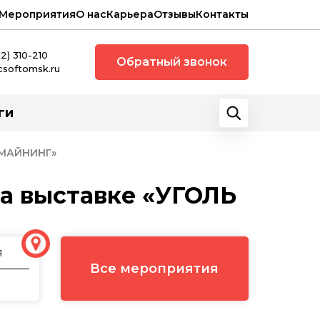
Мероприятия
О нас
Карьера
Отзывы
Контакты
12) 310-210
Обратный звонок
csoftomsk.ru
ги
 МАЙНИНГ»
а выставке «УГОЛЬ
я
Все мероприятия