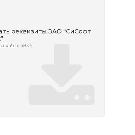
ать реквизиты ЗАО “СиСофт
”
 файла: 48Кб