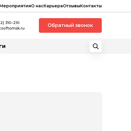
Мероприятия
О нас
Карьера
Отзывы
Контакты
12) 310-210
Обратный звонок
csoftomsk.ru
ги