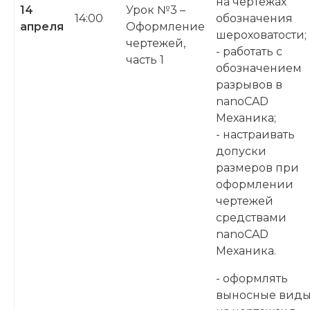
на чертежах
14
Урок №3 –
14:00
обозначения
апреля
Оформление
шероховатости;
чертежей,
- работать с
часть 1
обозначением
разрывов в
nanoCAD
Механика;
- настраивать
допуски
размеров при
оформлении
чертежей
средствами
nanoCAD
Механика.
- оформлять
выносные вид