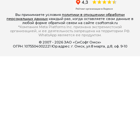
Вы принимаете условия
политики в отношении обработки
персональных данных
каждый раз, когда оставляете свои данные в
любой форме обратной связи на сайте csoftomsk.ru
*Компания Meta Platforms Inc. признана экстремистской
организацией, и ее деятельность запрещена на территории РФ.
WhatsApp является ее продуктом.
© 2007 - 2026 ЗАО «СиСофт Омск»
ОГРН: 1075504002221 Юр.адрес: г. Омск, ул.8 марта, д.8, оф. 9-10