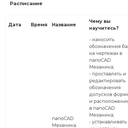
Расписание
Чему вы
Дата
Время
Название
научитесь?
- наносить
обозначения ба
на чертежах в
nanoCAD
Механика;
- проставлять и
редактировать
обозначения
допусков форм
и расположени
в nanoCAD
Механика;
nanoCAD
- устанавливать
Механика.