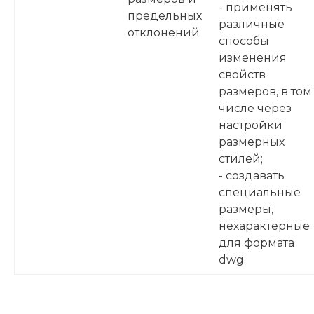
- применять
предельных
различные
отклонений
способы
изменения
свойств
размеров, в том
числе через
настройки
размерных
стилей;
- создавать
специальные
размеры,
нехарактерные
для формата
dwg.