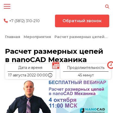
+7 (3812) 310-210
Обратный звонок
Главная
Мероприятия
Расчет размерных цепей в nanoCAD Механика
Расчет размерных цепей
в nanoCAD Механика
Дата и время
Продолжительность
info
17 августа 2022 00:00
45 минут