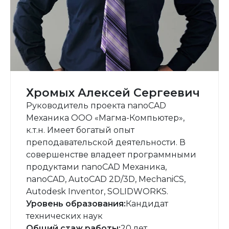
Хромых Алексей Сергеевич
Руководитель проекта nanoCAD
Механика ООО «Магма-Компьютер»,
к.т.н. Имеет богатый опыт
преподавательской деятельности. В
совершенстве владеет программными
продуктами nanoCAD Механика,
nanoCAD, AutoCAD 2D/3D, MechaniCS,
Autodesk Inventor, SOLIDWORKS.
Уровень образования:
Кандидат
технических наук
Общий стаж работы:
20 лет