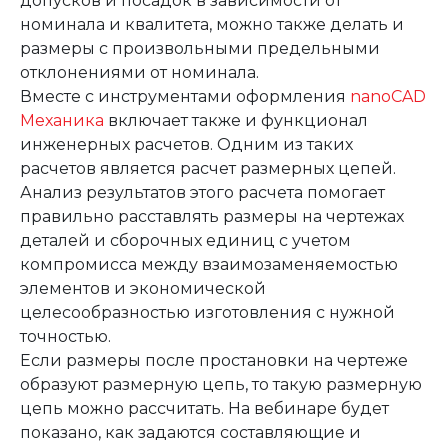
допусков и посадок в зависимости от
номинала и квалитета, можно также делать и
размеры с произвольными предельными
отклонениями от номинала.
Вместе с инструментами оформления
nanoCAD
Механика
включает также и функционал
инженерных расчетов. Одним из таких
расчетов является расчет размерных цепей.
Анализ результатов этого расчета помогает
правильно расставлять размеры на чертежах
деталей и сборочных единиц с учетом
компромисса между взаимозаменяемостью
элементов и экономической
целесообразностью изготовления с нужной
точностью.
Если размеры после простановки на чертеже
образуют размерную цепь, то такую размерную
цепь можно рассчитать. На вебинаре будет
показано, как задаются составляющие и