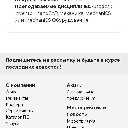
Преподаваемые дисциплины:
Autodesk
Inventor, nanoCAD Механика, MechaniCS
или MechaniCS Оборудование
Подпишитесь на рассылку и будьте в курсе
последних новостей!
О компании
Акции
О нас
Специальные
Реквизиты
предложения
Карьера
Мероприятия и
Сертификаты
новости
Каталог ПО
Мероприятия
Услуги
Новости