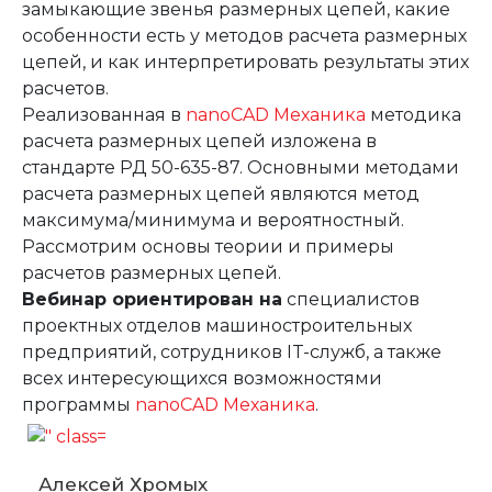
замыкающие звенья размерных цепей, какие
особенности есть у методов расчета размерных
цепей, и как интерпретировать результаты этих
расчетов.
Реализованная в
nanoCAD Механика
методика
расчета размерных цепей изложена в
стандарте РД 50-635-87. Основными методами
расчета размерных цепей являются метод
максимума/минимума и вероятностный.
Рассмотрим основы теории и примеры
расчетов размерных цепей.
Вебинар ориентирован на
специалистов
проектных отделов машиностроительных
предприятий, сотрудников IT-служб, а также
всех интересующихся возможностями
программы
nanoCAD Механика
.
Алексей Хромых