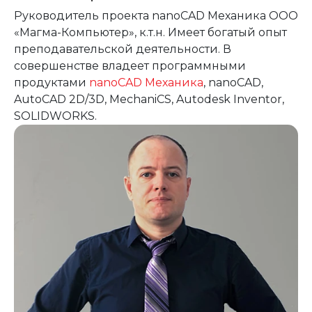
Руководитель проекта nanoCAD Механика ООО
«Магма-Компьютер», к.т.н. Имеет богатый опыт
преподавательской деятельности. В
совершенстве владеет программными
продуктами
nanoCAD Механика
, nanoCAD,
AutoCAD 2D/3D, MechaniCS, Autodesk Inventor,
SOLIDWORKS.