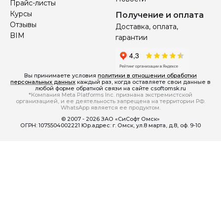
Прайс-листы
Курсы
Получение и оплата
Отзывы
Доставка, оплата,
BIM
гарантии
Вы принимаете условия
политики в отношении обработки
персональных данных
каждый раз, когда оставляете свои данные в
любой форме обратной связи на сайте csoftomsk.ru
*Компания Meta Platforms Inc. признана экстремистской
организацией, и ее деятельность запрещена на территории РФ.
WhatsApp является ее продуктом.
© 2007 - 2026 ЗАО «СиСофт Омск»
ОГРН: 1075504002221 Юр.адрес: г. Омск, ул.8 марта, д.8, оф. 9-10