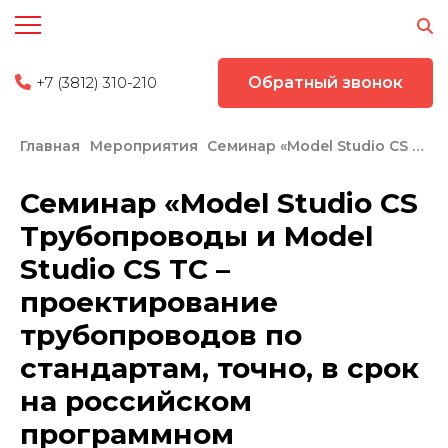
+7 (3812) 310-210
Обратный звонок
Главная
Мероприятия
Семинар «Model Studio CS Трубопроводы и Model Studio CS ТС – проектирование трубопроводов по стандартам, точно, в срок на российском программном обеспечении»
Семинар «Model Studio CS
Трубопроводы и Model
Studio CS ТС –
проектирование
трубопроводов по
стандартам, точно, в срок
на российском
программном