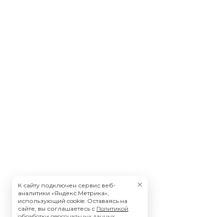
✕
К сайту подключен сервис веб-
аналитики «Яндекс.Метрика»,
использующий cookie. Оставаясь на
сайте, вы соглашаетесь с
Политикой
обработки персональных данных
.