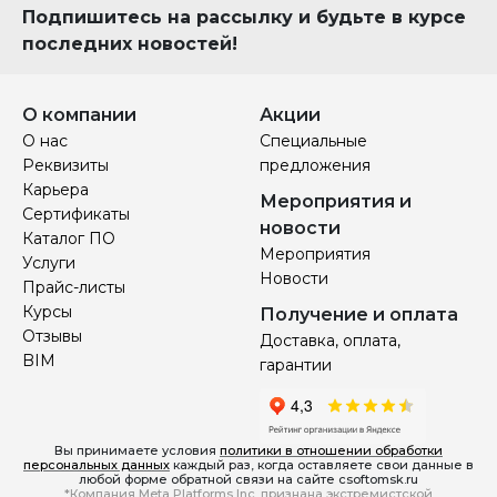
Подпишитесь на рассылку и будьте в курсе
последних новостей!
О компании
Акции
О нас
Специальные
Реквизиты
предложения
Карьера
Мероприятия и
Сертификаты
новости
Каталог ПО
Мероприятия
Услуги
Новости
Прайс-листы
Курсы
Получение и оплата
Отзывы
Доставка, оплата,
BIM
гарантии
Вы принимаете условия
политики в отношении обработки
персональных данных
каждый раз, когда оставляете свои данные в
любой форме обратной связи на сайте csoftomsk.ru
*Компания Meta Platforms Inc. признана экстремистской