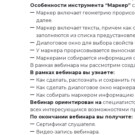
Особенности инструмента “Маркер”
Маркер включает геометрию прорисов
далее.
Маркер включает тексты, причем как 
заполняются из списка предустановл
Диалоговое окно для выбора свойств
У маркера прорисовывается выносная
Маркерами собирается информация с 
В рамках вебинара мы рассмотрим созда
В рамках вебинара вы узнаете:
Как сделать, распознать и сохранить 
Как сделать диалоговое окно маркера
Как собирать маркером информацию с
Вебинар ориентирован на
специалисто
всех интересующихся возможностями п
По окончании вебинара вы получите:
Сертификат слушателя.
Видео-запись вебинара.