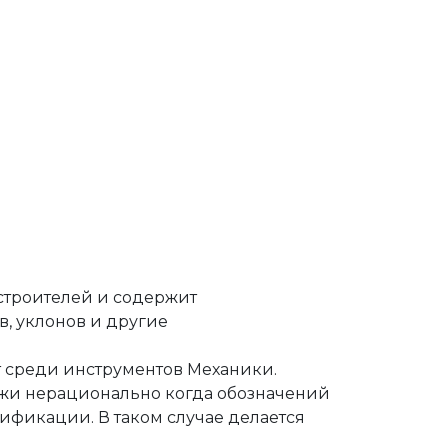
троителей и содержит
, уклонов и другие
т среди инструментов Механики.
ежи нерационально когда обозначений
ификации. В таком случае делается