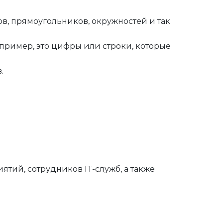
, прямоугольников, окружностей и так
апример, это цифры или строки, которые
.
ий, сотрудников IT-служб, а также