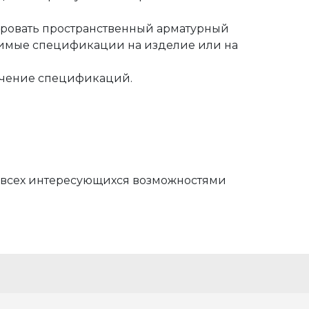
ировать пространственный арматурный
димые спецификации на изделие или на
лучение спецификаций.
же всех интересующихся возможностями