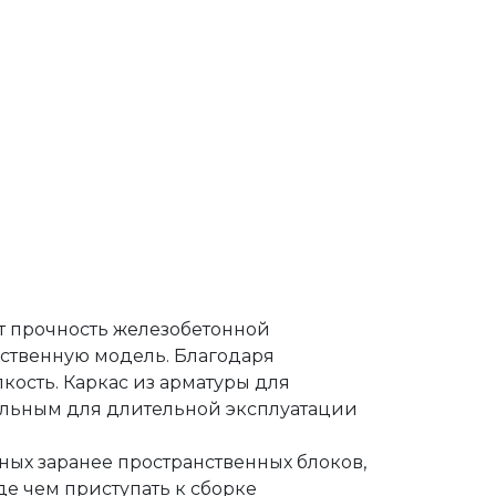
т прочность железобетонной
нственную модель. Благодаря
кость. Каркас из арматуры для
тельным для длительной эксплуатации
ных заранее пространственных блоков,
е чем приступать к сборке