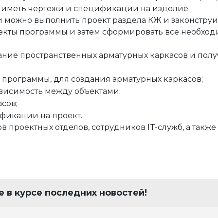
 иметь чертежи и спецификации на изделие.
 можно выполнить проект раздела КЖ и законстру
ъекты программы и затем сформировать все необхо
ание пространственных арматурных каркасов и по
 программы, для создания арматурных каркасов;
ависимость между объектами;
сов;
фикации на проект.
в проектных отделов, сотрудников IT-служб, а так
 в курсе последних новостей!