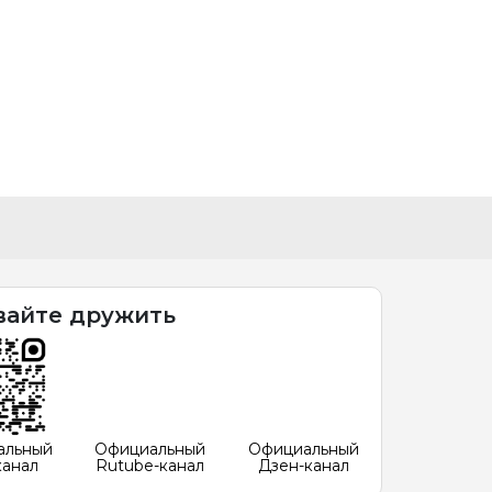
вайте дружить
альный
Официальный
Официальный
канал
Rutube-канал
Дзен-канал