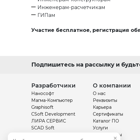
Инженерам-расчетчикам
ГИПам
Участие бесплатное, регистрация об
Подпишитесь на рассылку и будьте
Разработчики
О компании
Нанософт
О нас
Магма-Компьютер
Реквизиты
Graphisoft
Карьера
CSoft Development
Сертификаты
ЛИРА СЕРВИС
Каталог ПО
SCAD Soft
Услуги
НТП Трубопровод
Прайс-листы
✕