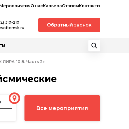
Мероприятия
О нас
Карьера
Отзывы
Контакты
12) 310-210
Обратный звонок
csoftomsk.ru
ги
ЛИРА 10.8. Часть 2»
ейсмические
я
Все мероприятия