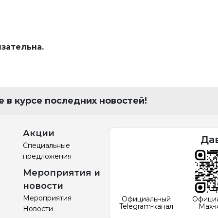
язательна.
 в курсе последних новостей!
Акции
Да
Специальные
предложения
Мероприятия и
новости
Мероприятия
Официальный
Офици
Telegram-канал
Max-
Новости