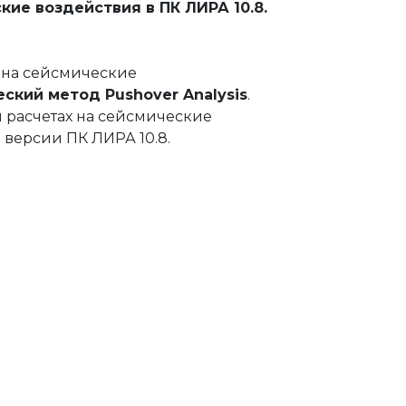
кие воздействия в ПК ЛИРА 10.8.
 на сейсмические
кий метод Pushover Analysis
.
 расчетах на сейсмические
 версии ПК ЛИРА 10.8.