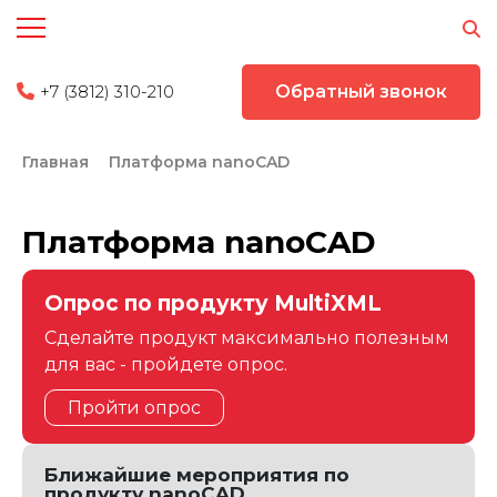
+7 (3812) 310-210
Обратный звонок
Главная
Платформа nanoCAD
Платформа nanoCAD
Опрос по продукту MultiXML
Сделайте продукт максимально полезным
для вас - пройдете опрос.
Пройти опрос
Ближайшие мероприятия по
продукту nanoCAD