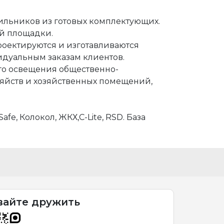
ильников из готовых комплектующих.
ой площадки.
роектируются и изготавливаются
идуальным заказам клиентов.
го освещения общественно-
яйств и хозяйственных помещений,
fe, Колокол, ЖКХ,C-Lite, RSD. База
вайте дружить