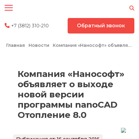
+7 (3812) 310-210
Обратный звонок
Главная
Новости
Компания «Нанософт» объявляет о выходе новой версии программы nanoCAD Отопление 8.0
Компания «Нанософт»
объявляет о выходе
новой версии
программы nanoCAD
Отопление 8.0
Публикация от: 16 сентября 2016