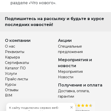
разделе «Что нового».
Подпишитесь на рассылку и будьте в курсе
последних новостей!
О компании
Акции
О нас
Специальные
Реквизиты
предложения
Карьера
Мероприятия и
Сертификаты
новости
Каталог ПО
Мероприятия
Услуги
Новости
Прайс-листы
Курсы
Получение и оплата
Отзывы
Доставка, оплата,
BIM
гарантии
✕
К сайту подключен сервис веб-