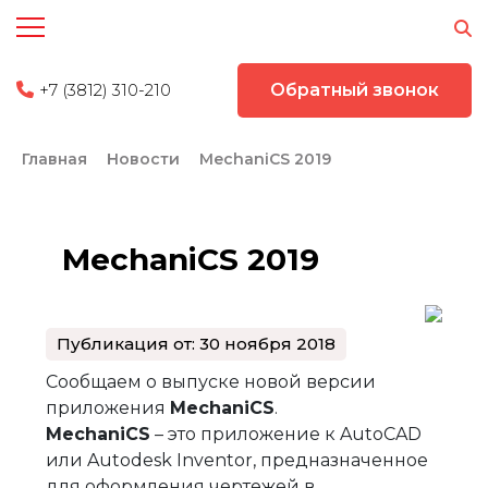
+7 (3812) 310-210
Обратный звонок
Главная
Новости
MechaniCS 2019
MechaniCS 2019
Публикация от: 30 ноября 2018
Сообщаем о выпуске новой версии
приложения
MechaniCS
.
MechaniCS
– это приложение к AutoCAD
или Autodesk Inventor, предназначенное
для оформления чертежей в