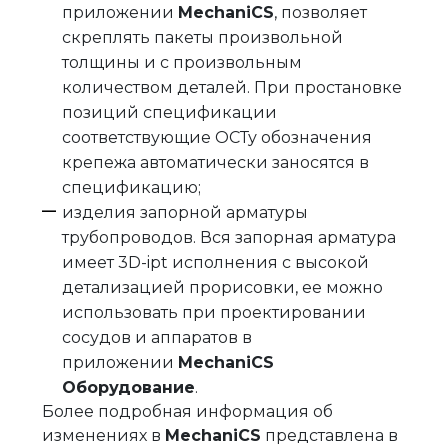
приложении
MechaniCS
, позволяет
скреплять пакеты произвольной
толщины и с произвольным
количеством деталей. При простановке
позиций спецификации
соответствующие ОСТу обозначения
крепежа автоматически заносятся в
спецификацию;
изделия запорной арматуры
трубопроводов. Вся запорная арматура
имеет 3D-ipt исполнения с высокой
детализацией прорисовки, ее можно
использовать при проектировании
сосудов и аппаратов в
приложении
MechaniCS
Оборудование
.
Более подробная информация об
изменениях в
MechaniCS
представлена в