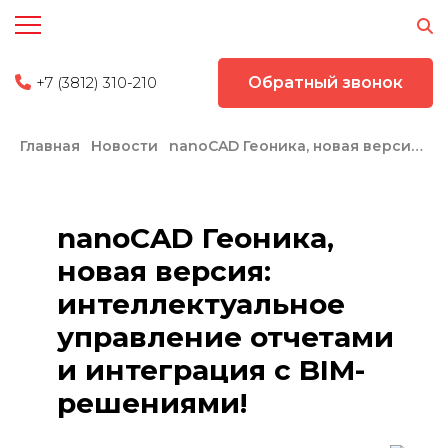
+7 (3812) 310-210
Обратный звонок
Главная
Новости
nanoCAD Геоника, новая версия: интеллектуальное управление отчетами и интеграция с BIM-решениями!
nanoCAD Геоника,
новая версия:
интеллектуальное
управление отчетами
и интеграция с BIM-
решениями!