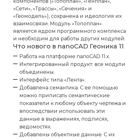
компонентов («Топоплан», «Генплан»,
«Сети», «Трассы», «Сечения» и
«Геомодель»), сохранена и идеология их
взаимосвязи. Модуль «Топоплан»
является ядром программного комплекса
и необходим для работы других модулей.
Что нового в nanoCAD Геоника 11
Работа на платформе nanoCAD 11.x.
Интегрированный продукт: все модули
объединены.
Интерфейс типа «Лента».
Добавлена семантика. С ее помощью
можно приписать семантические
показатели к любому объекту чертежа и
впоследствии использовать эти
данные в выражениях, подписях,
ведомостях.
Добавлены объектные данные. С их