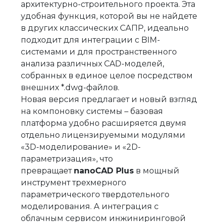
архитектурно-строительного проекта. Эта
удобная функция, которой вы не найдете
в других классических САПР, идеально
подходит для интеграции с BIM-
системами и для пространственного
анализа различных CAD-моделей,
собранных в единое целое посредством
внешних *.dwg-файлов.
Новая версия предлагает и новый взгляд
на компоновку системы – базовая
платформа удобно расширяется двумя
отдельно лицензируемыми модулями
«3D-моделирование» и «2D-
параметризация», что
превращает
nanoCAD Plus
в мощный
инструмент трехмерного
параметрического твердотельного
моделирования. А интеграция с
облачным сервисом инжиниринговой