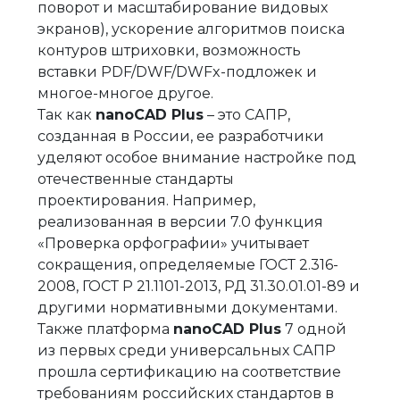
поворот и масштабирование видовых
экранов), ускорение алгоритмов поиска
контуров штриховки, возможность
вставки PDF/DWF/DWFx-подложек и
многое-многое другое.
Так как
nanoCAD Plus
– это САПР,
созданная в России, ее разработчики
уделяют особое внимание настройке под
отечественные стандарты
проектирования. Например,
реализованная в версии 7.0 функция
«Проверка орфографии» учитывает
сокращения, определяемые ГОСТ 2.316-
2008, ГОСТ Р 21.1101-2013, РД 31.30.01.01-89 и
другими нормативными документами.
Также платформа
nanoCAD Plus
7 одной
из первых среди универсальных САПР
прошла сертификацию на соответствие
требованиям российских стандартов в