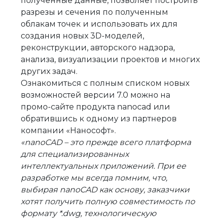
полученные данные, позволяет построить
разрезы и сечения по полученным
облакам точек и использовать их для
создания новых 3D-моделей,
реконструкции, авторского надзора,
анализа, визуализации проектов и многих
других задач.
Ознакомиться с полным списком новых
возможностей версии 7.0 можно на
промо-сайте продукта nanocad или
обратившись к одному из партнеров
компании «Нанософт».
«nanoCAD – это прежде всего платформа
для специализированных
интеллектуальных приложений. При ее
разработке мы всегда помним, что,
выбирая nanoCAD как основу, заказчики
хотят получить полную совместимость по
формату *.dwg, технологическую