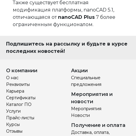
Также существует бесплатная
модификация платформы, nanoCAD 5.1,
отличающаяся от
nanoCAD Plus
7 более
ограниченным функционалом.
Подпишитесь на рассылку и будьте в курсе
последних новостей!
О компании
Акции
О нас
Специальные
Реквизиты
предложения
Карьера
Мероприятия и
Сертификаты
новости
Каталог ПО
Мероприятия
Услуги
Новости
Прайс-листы
Курсы
Получение и оплата
Отзывы
Доставка, оплата,