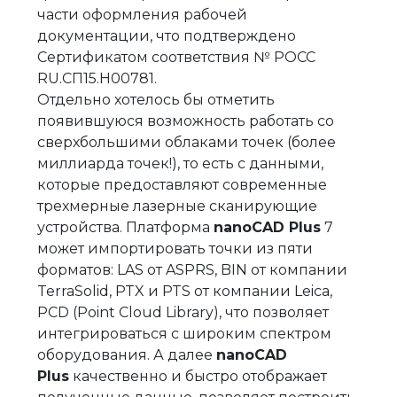
части оформления рабочей
документации, что подтверждено
Сертификатом соответствия № РОСС
RU.СП15.Н00781.
Отдельно хотелось бы отметить
появившуюся возможность работать со
сверхбольшими облаками точек (более
миллиарда точек!), то есть с данными,
которые предоставляют современные
трехмерные лазерные сканирующие
устройства. Платформа
nanoCAD Plus
7
может импортировать точки из пяти
форматов: LAS от ASPRS, BIN от компании
TerraSolid, PTX и PTS от компании Leica,
PCD (Point Cloud Library), что позволяет
интегрироваться с широким спектром
оборудования. А далее
nanoCAD
Plus
качественно и быстро отображает