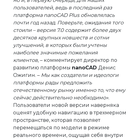
но и, в первую очередь, для наших
пользователей, ведь в последний раз
платформа nanoCAD Plus обновлялась
почти год назад. Поверьте, ожидания того
стоили – версия 7.0 содержит более двух
десятков крупных новшеств и сотни
улучшений, в которых были учтены
наиболее значимые пожелания
клиентов,
– комментирует директор по
развитию платформы
nanoCAD
Денис
Ожигин. –
Мы как создатели и идеологи
платформы рады предложить
отечественному рынку именно то, что ему
сейчас действительно необходимо»
.
Пользователи новой версии наверняка
оценят удобную навигацию в трехмерном
пространстве, которая позволяет
перемещаться по модели в режиме
реального времени, ощущая себя внутри