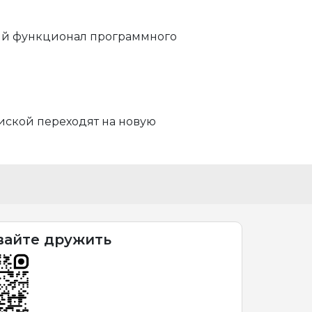
ый функционал программного
иской переходят на новую
вайте дружить