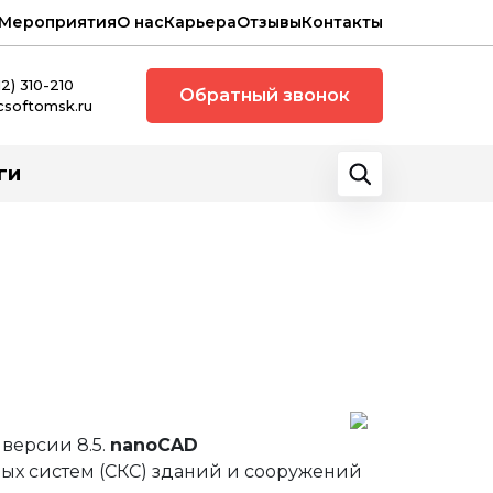
Мероприятия
О нас
Карьера
Отзывы
Контакты
12) 310-210
Обратный звонок
csoftomsk.ru
ги
версии 8.5.
nanoCAD
ых систем (СКС) зданий и сооружений