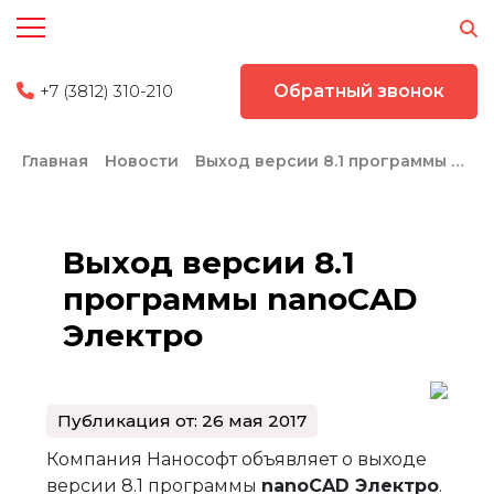
+7 (3812) 310-210
Обратный звонок
Главная
Новости
Выход версии 8.1 программы nanoCAD Электро
Выход версии 8.1
программы nanoCAD
Электро
Публикация от: 26 мая 2017
Компания Нанософт объявляет о выходе
версии 8.1 программы
nanoCAD Электро
.