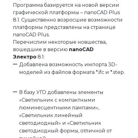
Программа базируется на новой версии
графической платформы – nanoCAD Plus
8.1. Существенно возросшие возможности
платформы представлены на странице
nanoCAD Plus.
Перечислим некоторые новшества,
вошедшие в версию
nanoCAD
Электро
8.1:
Добавлена возможность импорта 3D-
моделей из файлов формата *.ifc и *.step.
В базу УГО добавлены элементы
«Светильник с компактными
люминесцентными лампами»,
«Светильник линейный
светодиодный» и «Светильник
светодиодный формы, отличной от