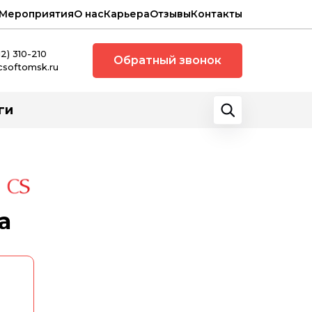
Мероприятия
О нас
Карьера
Отзывы
Контакты
12) 310-210
Обратный звонок
csoftomsk.ru
ги
а