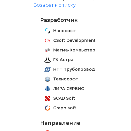
Возврат к списку
Разработчик
Нанософт
CSoft Development
Магма-Компьютер
ГК Астра
НТП Трубопровод
Технософт
ЛИРА СЕРВИС
SCAD Soft
Graphisoft
Направление